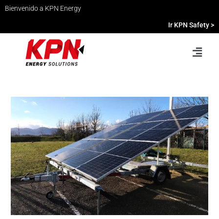
Bienvenido a KPN Energy
Ir KPN Safety >