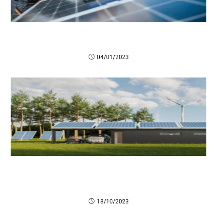
Guía práctica para el mantenimiento de un panel
solar
04/01/2023
Cómo los generadores solares móviles están
transformando las expediciones y viajes al aire libre
en Uruguay
18/10/2023