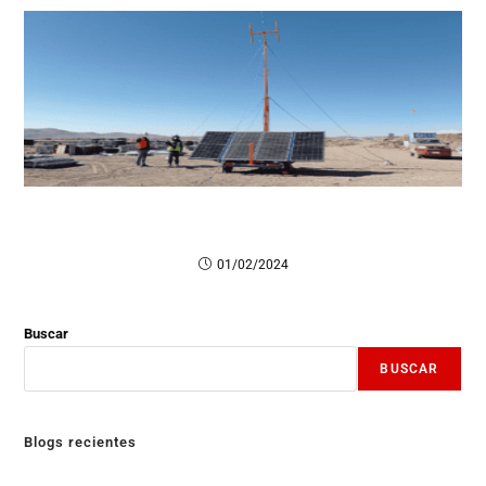
Innovación energética: uso de generadores solares
en la minería chilena
01/02/2024
Buscar
BUSCAR
Blogs recientes
Wallbox con Carga Programada: Cómo Aprovechar las Tarifas