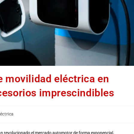
e movilidad eléctrica en
cesorios imprescindibles
éctrica
han revolucionado el mercado automotor de forma exponencial,