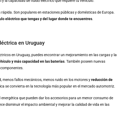
 y la capacidad de fluido eléctrico que requiere tu vehículo.
ás rápida. Son populares en estaciones públicas y domésticas de Europa.
ulo eléctrico que tengas y del lugar donde te encuentres
.
y
eléctrica en Uruguay
éctricos en Uruguay, puedes encontrar un mejoramiento en las cargas y la
ehículo y más capacidad en las baterías
. También poseen nuevas
s componentes.
ad, menos fallos mecánicos, menos ruido en los motores y
reducción de
rica se convierta en la tecnología más popular en el mercado automotriz.
dad energética que pueden dar los accesorios para un menor consumo de
ce disminuir el impacto ambiental y mejorar la calidad de vida en las