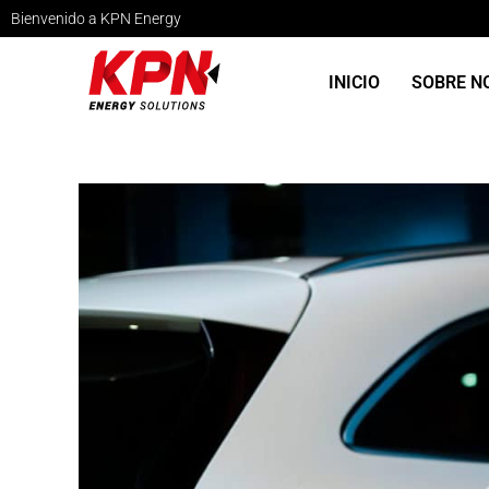
Bienvenido a KPN Energy
INICIO
SOBRE N