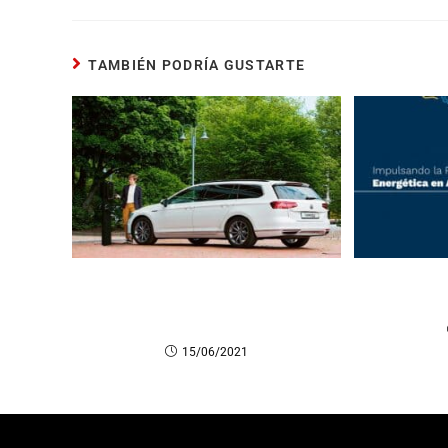
TAMBIÉN PODRÍA GUSTARTE
Lo que debe saber sobre
Impuls
vehículos eléctricos: Costos,
Energéti
beneficios y algo más
15/06/2021