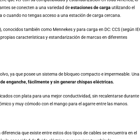
icantes se conecten a una variedad de
estaciones de carga
utilizando el
a o cuando no tengas acceso a una estación de carga cercana.
), conocidos también como Mennekes y para carga en DC: CCS (según IE
ropias características y estandarización de marcas en diferentes
polvo, ya que posee un sistema de bloqueo compacto e impermeable. Una
de enganche, fácilmente y sin generar chispas eléctricas
.
ricados con plata para una mejor conductividad, sin recalentarse durante
rgonómico y muy cómodo con el mango para el agarre entre las manos.
 diferencia que existe entre estos dos tipos de cables se encuentra en el