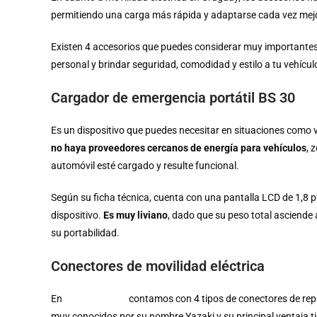
permitiendo una carga más rápida y adaptarse cada vez mejo
Existen 4 accesorios que puedes considerar muy importantes 
personal y brindar seguridad, comodidad y estilo a tu vehículo
Cargador de emergencia portátil BS 30
Es un dispositivo que puedes necesitar en situaciones como 
no haya proveedores cercanos de energía para vehículos
, 
automóvil esté cargado y resulte funcional.
Según su ficha técnica, cuenta con una pantalla LCD de 1,8 
dispositivo.
Es muy liviano
, dado que su peso total asciende
su portabilidad.
Conectores de movilidad eléctrica
En
Accesorios ve
contamos con 4 tipos de conectores de rep
muy conocidos por su nombre Yazaki y su principal ventaja ti