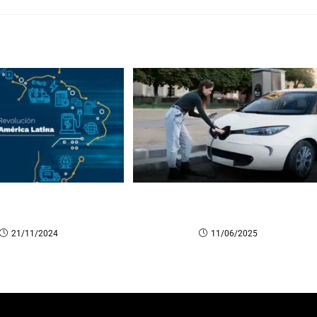
ando la Revolución
Listado de los puntos de carga
ca en América Latina
para vehículos eléctricos en Chile
21/11/2024
11/06/2025