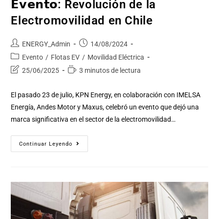
𝗘𝘃𝗲𝗻𝘁𝗼: Revolución de la
Electromovilidad en Chile
ENERGY_Admin
14/08/2024
Evento
/
Flotas EV
/
Movilidad Eléctrica
25/06/2025
3 minutos de lectura
El pasado 23 de julio, KPN Energy, en colaboración con IMELSA
Energía, Andes Motor y Maxus, celebró un evento que dejó una
marca significativa en el sector de la electromovilidad…
Continuar Leyendo