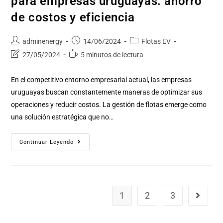
para empresas uruguayas: ahorro
de costos y eficiencia
adminenergy
14/06/2024
Flotas EV
27/05/2024
5 minutos de lectura
En el competitivo entorno empresarial actual, las empresas
uruguayas buscan constantemente maneras de optimizar sus
operaciones y reducir costos. La gestión de flotas emerge como
una solución estratégica que no…
Continuar Leyendo
1
2
3