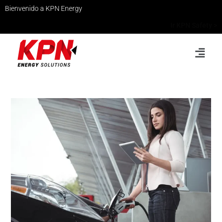
Bienvenido a KPN Energy
Ir KPN Safety >