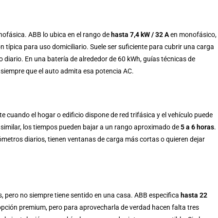
ofásica. ABB lo ubica en el rango de
hasta 7,4 kW / 32 A
en monofásico,
ípica para uso domiciliario. Suele ser suficiente para cubrir una carga
diario. En una batería de alrededor de 60 kWh, guías técnicas de
, siempre que el auto admita esa potencia AC.
nte cuando el hogar o edificio dispone de red trifásica y el vehículo puede
a similar, los tiempos pueden bajar a un rango aproximado de
5 a 6 horas
.
etros diarios, tienen ventanas de carga más cortas o quieren dejar
s, pero no siempre tiene sentido en una casa. ABB especifica
hasta 22
 opción premium, pero para aprovecharla de verdad hacen falta tres