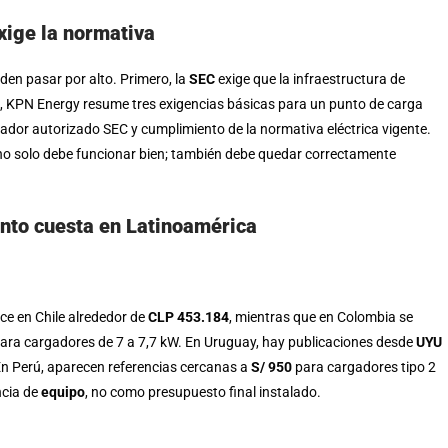
xige la normativa
eden pasar por alto. Primero, la
SEC
exige que la infraestructura de
, KPN Energy resume tres exigencias básicas para un punto de carga
alador autorizado SEC y cumplimiento de la normativa eléctrica vigente.
o solo debe funcionar bien; también debe quedar correctamente
ánto cuesta en Latinoamérica
e en Chile alrededor de
CLP 453.184
, mientras que en Colombia se
ara cargadores de 7 a 7,7 kW. En Uruguay, hay publicaciones desde
UYU
En Perú, aparecen referencias cercanas a
S/ 950
para cargadores tipo 2
ncia de
equipo
, no como presupuesto final instalado.