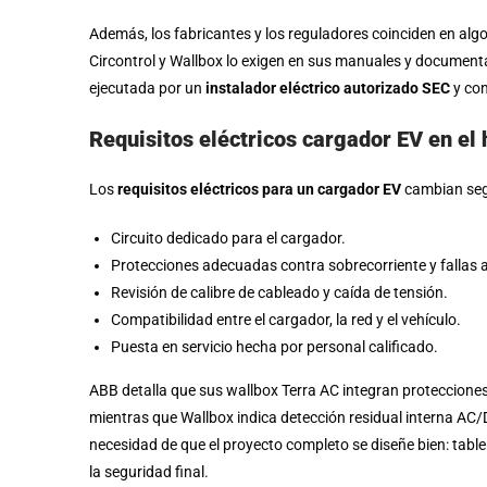
Además, los fabricantes y los reguladores coinciden en algo
Circontrol y Wallbox lo exigen en sus manuales y documenta
ejecutada por un
instalador eléctrico autorizado SEC
y con
Requisitos eléctricos cargador EV en el
Los
requisitos eléctricos para un cargador EV
cambian segú
Circuito dedicado para el cargador.
Protecciones adecuadas contra sobrecorriente y fallas a 
Revisión de calibre de cableado y caída de tensión.
Compatibilidad entre el cargador, la red y el vehículo.
Puesta en servicio hecha por personal calificado.
ABB detalla que sus wallbox Terra AC integran protecciones 
mientras que Wallbox indica detección residual interna AC
necesidad de que el proyecto completo se diseñe bien: table
la seguridad final.