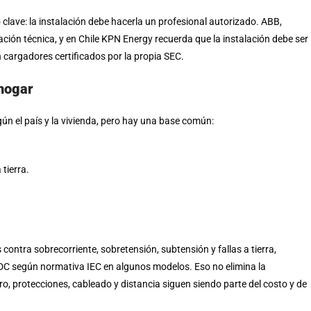
 clave: la instalación debe hacerla un profesional autorizado. ABB,
ción técnica, y en Chile KPN Energy recuerda que la instalación debe ser
 cargadores certificados por la propia SEC.
 hogar
n el país y la vivienda, pero hay una base común:
tierra.
contra sobrecorriente, sobretensión, subtensión y fallas a tierra,
/DC según normativa IEC en algunos modelos. Eso no elimina la
ro, protecciones, cableado y distancia siguen siendo parte del costo y de