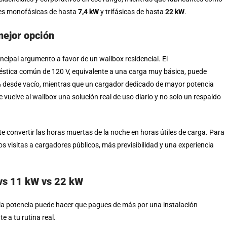
nes monofásicas de hasta
7,4 kW
y trifásicas de hasta
22 kW
.
mejor opción
incipal argumento a favor de un wallbox residencial. El
Departamento de
tica común de 120 V, equivalente a una carga muy básica, puede
0% desde vacío, mientras que un cargador dedicado de mayor potencia
 vuelve al wallbox una solución real de uso diario y no solo un respaldo
ite convertir las horas muertas de la noche en horas útiles de carga. Para
s visitas a cargadores públicos, más previsibilidad y una experiencia
 vs 11 kW vs 22 kW
l la potencia puede hacer que pagues de más por una instalación
e a tu rutina real.