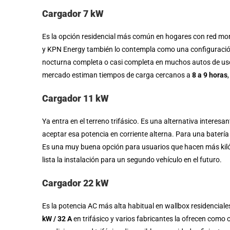
Cargador 7 kW
Es la opción residencial más común en hogares con red mon
y KPN Energy también lo contempla como una configuración t
nocturna completa o casi completa en muchos autos de uso 
mercado estiman tiempos de carga cercanos a
8 a 9 horas
Cargador 11 kW
Ya entra en el terreno trifásico. Es una alternativa interesa
aceptar esa potencia en corriente alterna. Para una baterí
Es una muy buena opción para usuarios que hacen más kilóm
lista la instalación para un segundo vehículo en el futuro.
Cargador 22 kW
Es la potencia AC más alta habitual en wallbox residenciale
kW / 32 A
en trifásico y varios fabricantes la ofrecen como