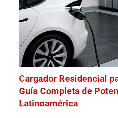
Cargador Residencial pa
Guía Completa de Potenc
Latinoamérica