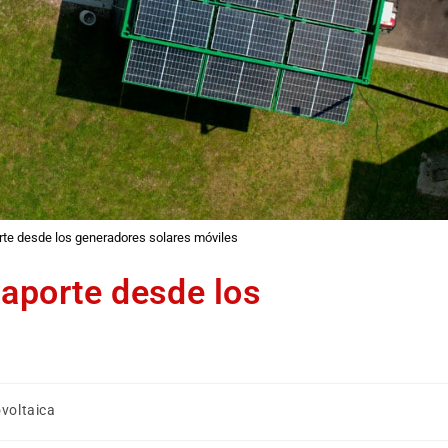
orte desde los generadores solares móviles
 aporte desde los
ovoltaica