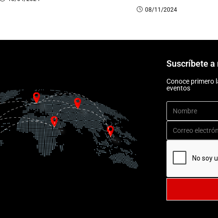
08/11/2024
Suscríbete a 
Conoce primero l
eventos