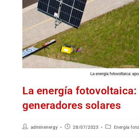
La energía fotovoltaica: ap
La energía fotovoltaica:
generadores solares
adminenergy
28/07/2023
Energía fot