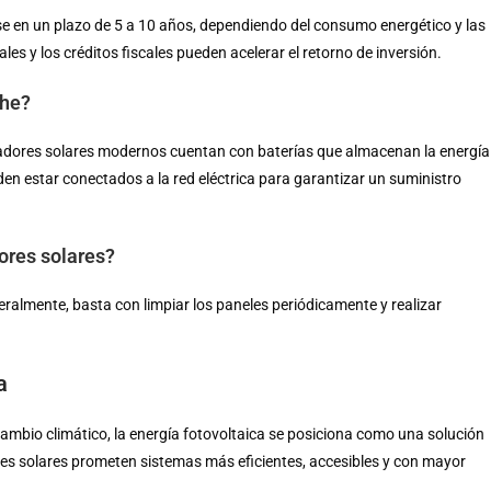
arse en un plazo de 5 a 10 años, dependiendo del consumo energético y las
s y los créditos fiscales pueden acelerar el retorno de inversión.
che?
adores solares modernos cuentan con baterías que almacenan la energía
en estar conectados a la red eléctrica para garantizar un suministro
ores solares?
ralmente, basta con limpiar los paneles periódicamente y realizar
a
ambio climático, la energía fotovoltaica se posiciona como una solución
res solares prometen sistemas más eficientes, accesibles y con mayor