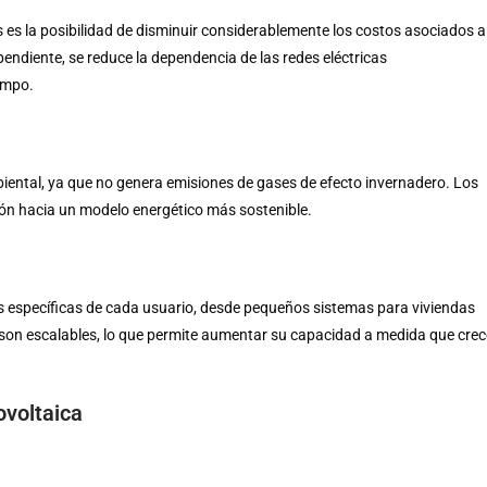
s es la posibilidad de disminuir considerablemente los costos asociados a
endiente, se reduce la dependencia de las redes eléctricas
empo.
biental, ya que no genera emisiones de gases de efecto invernadero. Los
ión hacia un modelo energético más sostenible.
 específicas de cada usuario, desde pequeños sistemas para viviendas
son escalables, lo que permite aumentar su capacidad a medida que crec
ovoltaica