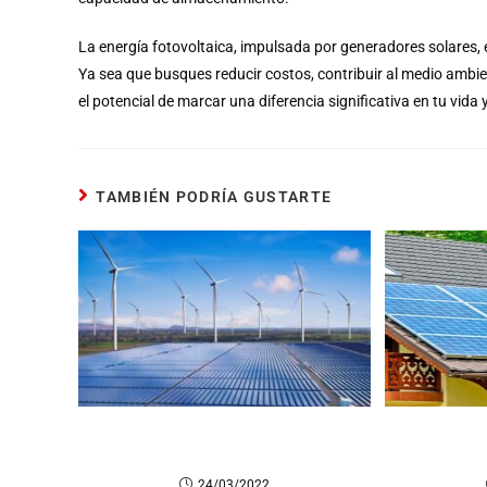
La energía fotovoltaica, impulsada por generadores solares, 
Ya sea que busques reducir costos, contribuir al medio ambien
el potencial de marcar una diferencia significativa en tu vida 
TAMBIÉN PODRÍA GUSTARTE
¿Qué son las energías renovables
Generador
y qué tipos existen?
solares: 
24/03/2022