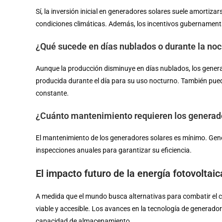
Sí, la inversión inicial en generadores solares suele amortiz
condiciones climáticas. Además, los incentivos gubernamentale
¿Qué sucede en días nublados o durante la no
Aunque la producción disminuye en días nublados, los gener
producida durante el día para su uso nocturno. También pued
constante.
¿Cuánto mantenimiento requieren los generad
El mantenimiento de los generadores solares es mínimo. Gene
inspecciones anuales para garantizar su eficiencia.
El impacto futuro de la energía fotovoltaic
A medida que el mundo busca alternativas para combatir el c
viable y accesible. Los avances en la tecnología de generado
capacidad de almacenamiento.