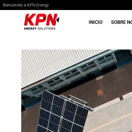
Bienvenido a KPN Energy
INICIO
SOBRE N