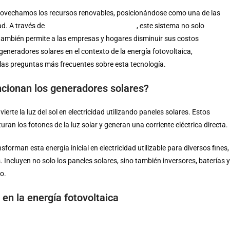
provechamos los recursos renovables, posicionándose como una de las
ad. A través de
generadores solares móviles
, este sistema no solo
 también permite a las empresas y hogares disminuir sus costos
generadores solares en el contexto de la energía fotovoltaica,
las preguntas más frecuentes sobre esta tecnología.
ncionan los generadores solares?
ierte la luz del sol en electricidad utilizando paneles solares. Estos
an los fotones de la luz solar y generan una corriente eléctrica directa.
forman esta energía inicial en electricidad utilizable para diversos fines,
 Incluyen no solo los paneles solares, sino también inversores, baterías y
o.
en la energía fotovoltaica